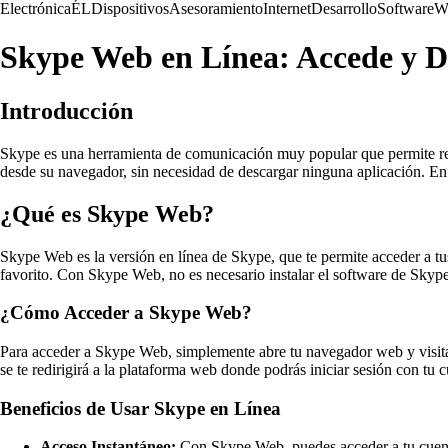
Electrónica
ÉL
Dispositivos
Asesoramiento
Internet
Desarrollo
Software
W
Skype Web en Línea: Accede y Di
Introducción
Skype es una herramienta de comunicación muy popular que permite rea
desde su navegador, sin necesidad de descargar ninguna aplicación. En e
¿Qué es Skype Web?
Skype Web es la versión en línea de Skype, que te permite acceder a tu
favorito. Con Skype Web, no es necesario instalar el software de Skype 
¿Cómo Acceder a Skype Web?
Para acceder a Skype Web, simplemente abre tu navegador web y visita e
se te redirigirá a la plataforma web donde podrás iniciar sesión con tu
Beneficios de Usar Skype en Línea
Acceso Instantáneo:
Con Skype Web, puedes acceder a tu cuenta 