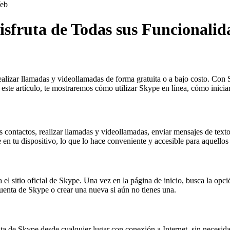
eb
sfruta de Todas sus Funcionalid
lizar llamadas y videollamadas de forma gratuita o a bajo costo. Con 
ste artículo, te mostraremos cómo utilizar Skype en línea, cómo iniciar
s contactos, realizar llamadas y videollamadas, enviar mensajes de tex
en tu dispositivo, lo que lo hace conveniente y accesible para aquellos
l sitio oficial de Skype. Una vez en la página de inicio, busca la opci
 cuenta de Skype o crear una nueva si aún no tienes una.
de Skype desde cualquier lugar con conexión a Internet, sin necesidad 