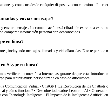
aciones y contactos desde cualquier dispositivo con conexión a Internet,
llamadas y enviar mensajes?
s y enviar mensajes. La comunicación está cifrada de extremo a extremo,
 no compartir información personal con desconocidos.
pe en línea?
riores, incluyendo mensajes, llamadas y videollamadas. Esto te permite m
 en Skype en línea?
mos verificar tu conexión a Internet, asegurarte de que estás introducie
pe para recibir ayuda personalizada en caso de dificultades.
e la Comunicación Virtual
•
ChatGPT: La Revolución de los Chatbots con
ss ai y cómo funciona?
•
Descubre todo sobre Leonardo AI
•
Generador
 con Tecnología Inteligente
•
El Impacto de la Inteligencia Artificial en