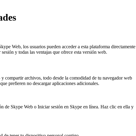
ades
Skype Web, los usuarios pueden acceder a esta plataforma directamente
 sesión y todas las ventajas que ofrece esta versión web.
to y compartir archivos, todo desde la comodidad de tu navegador web
 que prefieren no descargar aplicaciones adicionales.
ón de Skype Web o Iniciar sesión en Skype en línea. Haz clic en ella y
de tener tu dispositivo personal contigo.