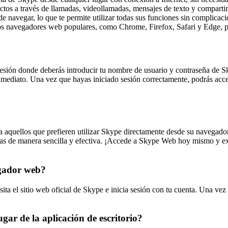
tos a través de llamadas, videollamadas, mensajes de texto y compartir
de navegar, lo que te permite utilizar todas sus funciones sin complicaci
 navegadores web populares, como Chrome, Firefox, Safari y Edge, por 
esión donde deberás introducir tu nombre de usuario y contraseña de S
nmediato. Una vez que hayas iniciado sesión correctamente, podrás acce
a aquellos que prefieren utilizar Skype directamente desde su navegad
egas de manera sencilla y efectiva. ¡Accede a Skype Web hoy mismo y ex
egador web?
a el sitio web oficial de Skype e inicia sesión con tu cuenta. Una vez 
ugar de la aplicación de escritorio?