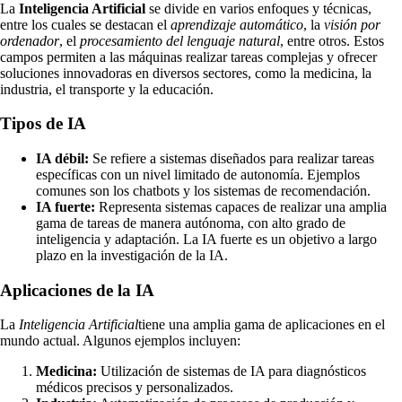
La
Inteligencia Artificial
se divide en varios enfoques y técnicas,
entre los cuales se destacan el
aprendizaje automático
, la
visión por
ordenador
, el
procesamiento del lenguaje natural
, entre otros. Estos
campos permiten a las máquinas realizar tareas complejas y ofrecer
soluciones innovadoras en diversos sectores, como la medicina, la
industria, el transporte y la educación.
Tipos de IA
IA débil:
Se refiere a sistemas diseñados para realizar tareas
específicas con un nivel limitado de autonomía. Ejemplos
comunes son los chatbots y los sistemas de recomendación.
IA fuerte:
Representa sistemas capaces de realizar una amplia
gama de tareas de manera autónoma, con alto grado de
inteligencia y adaptación. La IA fuerte es un objetivo a largo
plazo en la investigación de la IA.
Aplicaciones de la IA
La
Inteligencia Artificial
tiene una amplia gama de aplicaciones en el
mundo actual. Algunos ejemplos incluyen:
Medicina:
Utilización de sistemas de IA para diagnósticos
médicos precisos y personalizados.