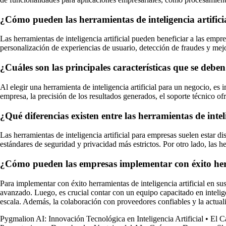
¿Cómo pueden las herramientas de inteligencia artificia
Las herramientas de inteligencia artificial pueden beneficiar a las emp
personalización de experiencias de usuario, detección de fraudes y mej
¿Cuáles son las principales características que se deben
Al elegir una herramienta de inteligencia artificial para un negocio, es 
empresa, la precisión de los resultados generados, el soporte técnico of
¿Qué diferencias existen entre las herramientas de inte
Las herramientas de inteligencia artificial para empresas suelen estar
estándares de seguridad y privacidad más estrictos. Por otro lado, las
¿Cómo pueden las empresas implementar con éxito herra
Para implementar con éxito herramientas de inteligencia artificial en su
avanzado. Luego, es crucial contar con un equipo capacitado en inteligen
escala. Además, la colaboración con proveedores confiables y la actuali
Pygmalion AI: Innovación Tecnológica en Inteligencia Artificial
•
El C