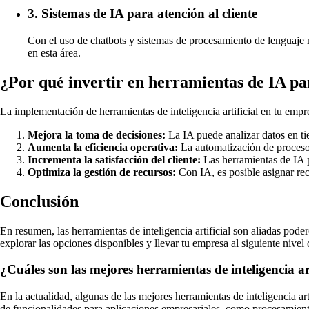
3. Sistemas de IA para atención al cliente
Con el uso de chatbots y sistemas de procesamiento de lenguaje n
en esta área.
¿Por qué invertir en herramientas de IA p
La implementación de herramientas de inteligencia artificial en tu empre
Mejora la toma de decisiones:
La IA puede analizar datos en ti
Aumenta la eficiencia operativa:
La automatización de procesos
Incrementa la satisfacción del cliente:
Las herramientas de IA p
Optimiza la gestión de recursos:
Con IA, es posible asignar rec
Conclusión
En resumen, las herramientas de inteligencia artificial son aliadas pod
explorar las opciones disponibles y llevar tu empresa al siguiente nivel
¿Cuáles son las mejores herramientas de inteligencia ar
En la actualidad, algunas de las mejores herramientas de inteligenci
de funcionalidades para aplicaciones empresariales, como procesamiento