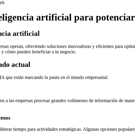
eb
igencia artificial para potenciar
cia artificial
presas operan, ofreciendo soluciones innovadoras y eficientes para opti
 y cómo pueden beneficiar a tu negocio.
ado actual
 IA que están marcando la pauta en el mundo empresarial:
iten a las empresas procesar grandes volúmenes de información de mane
esos
 y liberar tiempo para actividades estratégicas. Algunas opciones popu