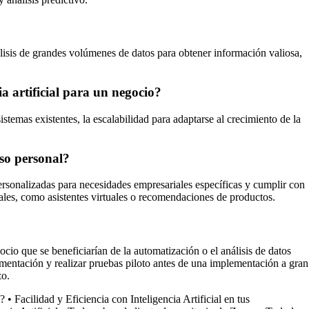
álisis de grandes volúmenes de datos para obtener información valiosa,
ia artificial para un negocio?
istemas existentes, la escalabilidad para adaptarse al crecimiento de la
uso personal?
personalizadas para necesidades empresariales específicas y cumplir con
rales, como asistentes virtuales o recomendaciones de productos.
cio que se beneficiarían de la automatización o el análisis de datos
lementación y realizar pruebas piloto antes de una implementación a gran
zo.
?
•
Facilidad y Eficiencia con Inteligencia Artificial en tus