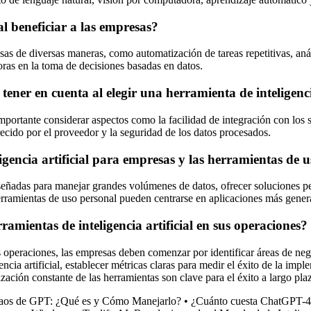
l beneficiar a las empresas?
resas de diversas maneras, como automatización de tareas repetitivas, an
oras en la toma de decisiones basadas en datos.
 tener en cuenta al elegir una herramienta de inteligenc
importante considerar aspectos como la facilidad de integración con los s
recido por el proveedor y la seguridad de los datos procesados.
ligencia artificial para empresas y las herramientas de 
 diseñadas para manejar grandes volúmenes de datos, ofrecer soluciones 
 herramientas de uso personal pueden centrarse en aplicaciones más gene
mientas de inteligencia artificial en sus operaciones?
s operaciones, las empresas deben comenzar por identificar áreas de nego
cia artificial, establecer métricas claras para medir el éxito de la imp
zación constante de las herramientas son clave para el éxito a largo pla
aos de GPT: ¿Qué es y Cómo Manejarlo?
•
¿Cuánto cuesta ChatGPT-4