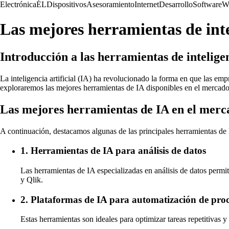
Electrónica
ÉL
Dispositivos
Asesoramiento
Internet
Desarrollo
Software
W
Las mejores herramientas de intel
Introducción a las herramientas de inteligen
La inteligencia artificial (IA) ha revolucionado la forma en que las em
exploraremos las mejores herramientas de IA disponibles en el mercado
Las mejores herramientas de IA en el merc
A continuación, destacamos algunas de las principales herramientas de
1. Herramientas de IA para análisis de datos
Las herramientas de IA especializadas en análisis de datos perm
y Qlik.
2. Plataformas de IA para automatización de proc
Estas herramientas son ideales para optimizar tareas repetitivas