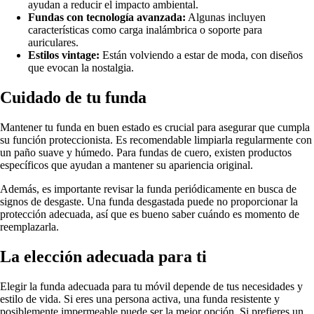
ayudan a reducir el impacto ambiental.
Fundas con tecnología avanzada:
Algunas incluyen
características como carga inalámbrica o soporte para
auriculares.
Estilos vintage:
Están volviendo a estar de moda, con diseños
que evocan la nostalgia.
Cuidado de tu funda
Mantener tu funda en buen estado es crucial para asegurar que cumpla
su función proteccionista. Es recomendable limpiarla regularmente con
un paño suave y húmedo. Para fundas de cuero, existen productos
específicos que ayudan a mantener su apariencia original.
Además, es importante revisar la funda periódicamente en busca de
signos de desgaste. Una funda desgastada puede no proporcionar la
protección adecuada, así que es bueno saber cuándo es momento de
reemplazarla.
La elección adecuada para ti
Elegir la funda adecuada para tu móvil depende de tus necesidades y
estilo de vida. Si eres una persona activa, una funda resistente y
posiblemente impermeable puede ser la mejor opción. Si prefieres un