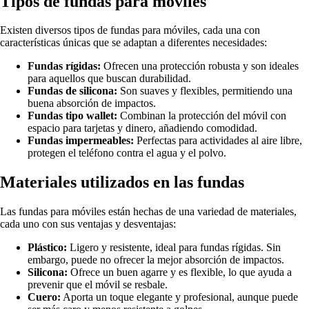
Tipos de fundas para móviles
Existen diversos tipos de fundas para móviles, cada una con
características únicas que se adaptan a diferentes necesidades:
Fundas rígidas:
Ofrecen una protección robusta y son ideales
para aquellos que buscan durabilidad.
Fundas de silicona:
Son suaves y flexibles, permitiendo una
buena absorción de impactos.
Fundas tipo wallet:
Combinan la protección del móvil con
espacio para tarjetas y dinero, añadiendo comodidad.
Fundas impermeables:
Perfectas para actividades al aire libre,
protegen el teléfono contra el agua y el polvo.
Materiales utilizados en las fundas
Las fundas para móviles están hechas de una variedad de materiales,
cada uno con sus ventajas y desventajas:
Plástico:
Ligero y resistente, ideal para fundas rígidas. Sin
embargo, puede no ofrecer la mejor absorción de impactos.
Silicona:
Ofrece un buen agarre y es flexible, lo que ayuda a
prevenir que el móvil se resbale.
Cuero:
Aporta un toque elegante y profesional, aunque puede