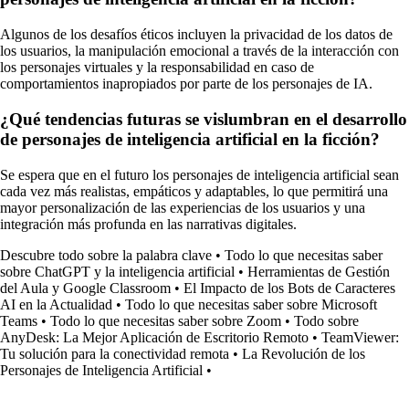
Algunos de los desafíos éticos incluyen la privacidad de los datos de
los usuarios, la manipulación emocional a través de la interacción con
los personajes virtuales y la responsabilidad en caso de
comportamientos inapropiados por parte de los personajes de IA.
¿Qué tendencias futuras se vislumbran en el desarrollo
de personajes de inteligencia artificial en la ficción?
Se espera que en el futuro los personajes de inteligencia artificial sean
cada vez más realistas, empáticos y adaptables, lo que permitirá una
mayor personalización de las experiencias de los usuarios y una
integración más profunda en las narrativas digitales.
Descubre todo sobre la palabra clave
•
Todo lo que necesitas saber
sobre ChatGPT y la inteligencia artificial
•
Herramientas de Gestión
del Aula y Google Classroom
•
El Impacto de los Bots de Caracteres
AI en la Actualidad
•
Todo lo que necesitas saber sobre Microsoft
Teams
•
Todo lo que necesitas saber sobre Zoom
•
Todo sobre
AnyDesk: La Mejor Aplicación de Escritorio Remoto
•
TeamViewer:
Tu solución para la conectividad remota
•
La Revolución de los
Personajes de Inteligencia Artificial
•