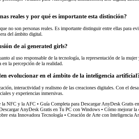
onas reales y por qué es importante esta distinción?
 que no son personas reales. Es importante distinguir entre ellas para ev
era del ámbito digital.
usión de ai generated girls?
 cuanto al uso responsable de la tecnología, la representación de la muj
a en la percepción de la realidad.
en evolucionar en el ámbito de la inteligencia artificial
zación, interactividad y realismo de las creaciones digitales. Con el desar
ciales y experiencias inmersivas.
de la NFC y la AFC
•
Guía Completa para Descargar AnyDesk Gratis 
 Descargar AnyDesk Gratis en Tu PC con Windows
•
Cómo mejorar la c
bre esta Innovadora Tecnología
•
Creación de Arte con Inteligencia Art