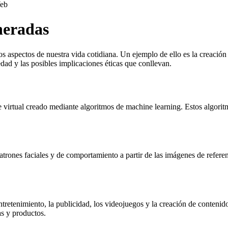
eb
neradas
ersos aspectos de nuestra vida cotidiana. Un ejemplo de ello es la creaci
ad y las posibles implicaciones éticas que conllevan.
aje virtual creado mediante algoritmos de machine learning. Estos algori
trones faciales y de comportamiento a partir de las imágenes de referen
ntretenimiento, la publicidad, los videojuegos y la creación de contenido
as y productos.