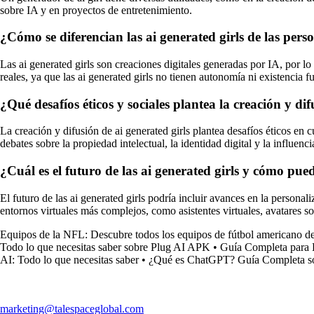
sobre IA y en proyectos de entretenimiento.
¿Cómo se diferencian las ai generated girls de las pers
Las ai generated girls son creaciones digitales generadas por IA, por lo
reales, ya que las ai generated girls no tienen autonomía ni existencia fu
¿Qué desafíos éticos y sociales plantea la creación y dif
La creación y difusión de ai generated girls plantea desafíos éticos en
debates sobre la propiedad intelectual, la identidad digital y la influenci
¿Cuál es el futuro de las ai generated girls y cómo pued
El futuro de las ai generated girls podría incluir avances en la personali
entornos virtuales más complejos, como asistentes virtuales, avatares so
Equipos de la NFL: Descubre todos los equipos de fútbol americano 
Todo lo que necesitas saber sobre Plug AI APK
•
Guía Completa para
AI: Todo lo que necesitas saber
•
¿Qué es ChatGPT? Guía Completa so
marketing@talespaceglobal.com