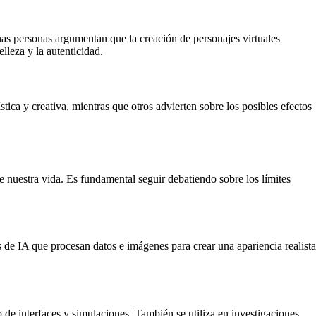
nas personas argumentan que la creación de personajes virtuales
lleza y la autenticidad.
ica y creativa, mientras que otros advierten sobre los posibles efectos
 nuestra vida. Es fundamental seguir debatiendo sobre los límites
mos de IA que procesan datos e imágenes para crear una apariencia realista
o de interfaces y simulaciones. También se utiliza en investigaciones