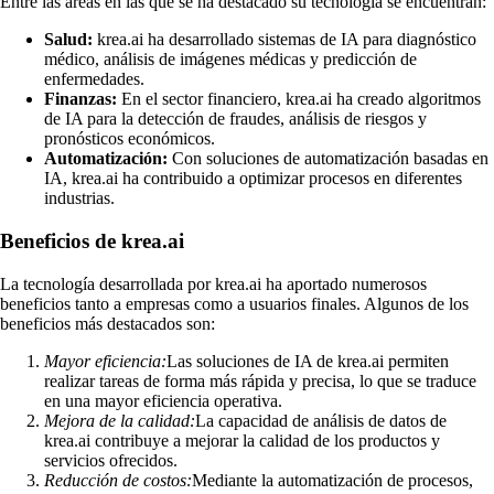
Entre las áreas en las que se ha destacado su tecnología se encuentran:
Salud:
krea.ai ha desarrollado sistemas de IA para diagnóstico
médico, análisis de imágenes médicas y predicción de
enfermedades.
Finanzas:
En el sector financiero, krea.ai ha creado algoritmos
de IA para la detección de fraudes, análisis de riesgos y
pronósticos económicos.
Automatización:
Con soluciones de automatización basadas en
IA, krea.ai ha contribuido a optimizar procesos en diferentes
industrias.
Beneficios de krea.ai
La tecnología desarrollada por krea.ai ha aportado numerosos
beneficios tanto a empresas como a usuarios finales. Algunos de los
beneficios más destacados son:
Mayor eficiencia:
Las soluciones de IA de krea.ai permiten
realizar tareas de forma más rápida y precisa, lo que se traduce
en una mayor eficiencia operativa.
Mejora de la calidad:
La capacidad de análisis de datos de
krea.ai contribuye a mejorar la calidad de los productos y
servicios ofrecidos.
Reducción de costos:
Mediante la automatización de procesos,