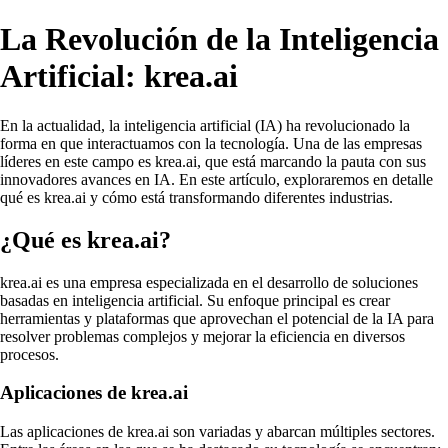
La Revolución de la Inteligencia
Artificial: krea.ai
En la actualidad, la inteligencia artificial (IA) ha revolucionado la
forma en que interactuamos con la tecnología. Una de las empresas
líderes en este campo es krea.ai, que está marcando la pauta con sus
innovadores avances en IA. En este artículo, exploraremos en detalle
qué es krea.ai y cómo está transformando diferentes industrias.
¿Qué es krea.ai?
krea.ai es una empresa especializada en el desarrollo de soluciones
basadas en inteligencia artificial. Su enfoque principal es crear
herramientas y plataformas que aprovechan el potencial de la IA para
resolver problemas complejos y mejorar la eficiencia en diversos
procesos.
Aplicaciones de krea.ai
Las aplicaciones de krea.ai son variadas y abarcan múltiples sectores.