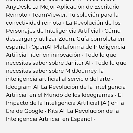
AnyDesk: La Mejor Aplicación de Escritorio
Remoto
•
TeamViewer: Tu solución para la
conectividad remota
•
La Revolución de los
Personajes de Inteligencia Artificial
•
Cómo
descargar y utilizar Zoom: Guía completa en
español
•
OpenAI: Plataforma de Inteligencia
Artificial líder en innovación
•
Todo lo que
necesitas saber sobre Janitor AI
•
Todo lo que
necesitas saber sobre MidJourney: la
inteligencia artificial al servicio del arte
•
Ideogram AI: La Revolución de la Inteligencia
Artificial en el Mundo de los Ideogramas
•
El
Impacto de la Inteligencia Artificial (AI) en la
Era de Google
•
Kits AI: La Revolución de la
Inteligencia Artificial en Español
•