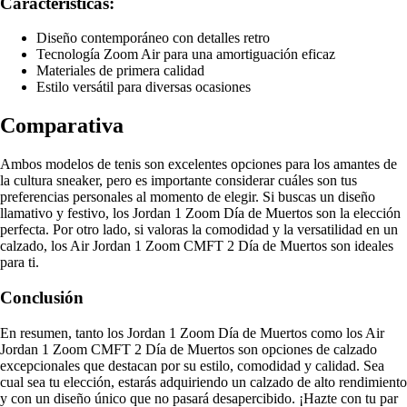
Características:
Diseño contemporáneo con detalles retro
Tecnología Zoom Air para una amortiguación eficaz
Materiales de primera calidad
Estilo versátil para diversas ocasiones
Comparativa
Ambos modelos de tenis son excelentes opciones para los amantes de
la cultura sneaker, pero es importante considerar cuáles son tus
preferencias personales al momento de elegir. Si buscas un diseño
llamativo y festivo, los Jordan 1 Zoom Día de Muertos son la elección
perfecta. Por otro lado, si valoras la comodidad y la versatilidad en un
calzado, los Air Jordan 1 Zoom CMFT 2 Día de Muertos son ideales
para ti.
Conclusión
En resumen, tanto los Jordan 1 Zoom Día de Muertos como los Air
Jordan 1 Zoom CMFT 2 Día de Muertos son opciones de calzado
excepcionales que destacan por su estilo, comodidad y calidad. Sea
cual sea tu elección, estarás adquiriendo un calzado de alto rendimiento
y con un diseño único que no pasará desapercibido. ¡Hazte con tu par