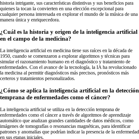
historia intrigante, sus características distintivas y sus beneficios para
quienes la tocan la convierten en una elección excepcional para
cualquier persona interesada en explorar el mundo de la música de una
manera única y enriquecedora.
¿Cuál es la historia y origen de la inteligencia artificial
en el campo de la medicina?
La inteligencia artificial en medicina tiene sus raíces en la década de
1950, cuando se comenzaron a explorar algoritmos y técnicas para
simular el razonamiento humano en el diagnóstico y tratamiento de
enfermedades. Con el avance de la tecnología, la IA ha revolucionado
la medicina al permitir diagnósticos más precisos, pronósticos más
certeros y tratamientos personalizados.
¿Cómo se aplica la inteligencia artificial en la detección
temprana de enfermedades como el cáncer?
La inteligencia artificial se utiliza en la detección temprana de
enfermedades como el cáncer a través de algoritmos de aprendizaje
automático que analizan grandes cantidades de datos médicos, como
imágenes de tomografías o resonancias magnéticas, para identificar
patrones y anomalías que podrían indicar la presencia de la enfermedad
en sus etapas iniciales.