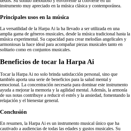
dedos. Su sonido melodioso y envolvente la convierte en un
instrumento muy apreciado en la música clásica y contemporánea.
Principales usos en la música
La versatilidad de la Harpa Ai la ha llevado a ser utilizada en una
amplia gama de géneros musicales, desde la música tradicional hasta la
música experimental. Su capacidad para crear melodías angelicales y
armoniosas la hace ideal para acompañar piezas musicales tanto en
solitario como en conjuntos musicales.
Beneficios de tocar la Harpa Ai
Tocar la Harpa Ai no solo brinda satisfacción personal, sino que
también aporta una serie de beneficios para la salud mental y
emocional. La concentración necesaria para dominar este instrumento
ayuda a mejorar la memoria y la agilidad mental. Además, la armonía
de sus notas contribuye a reducir el estrés y la ansiedad, fomentando la
relajación y el bienestar general.
Conclusión
En resumen, la Harpa Ai es un instrumento musical único que ha
cautivado a audiencias de todas las edades y gustos musicales. Su