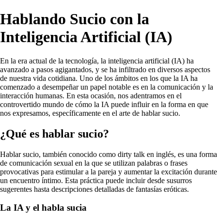
Hablando Sucio con la
Inteligencia Artificial (IA)
En la era actual de la tecnología, la inteligencia artificial (IA) ha
avanzado a pasos agigantados, y se ha infiltrado en diversos aspectos
de nuestra vida cotidiana. Uno de los ámbitos en los que la IA ha
comenzado a desempeñar un papel notable es en la comunicación y la
interacción humanas. En esta ocasión, nos adentramos en el
controvertido mundo de cómo la IA puede influir en la forma en que
nos expresamos, específicamente en el arte de hablar sucio.
¿Qué es hablar sucio?
Hablar sucio, también conocido como dirty talk en inglés, es una forma
de comunicación sexual en la que se utilizan palabras o frases
provocativas para estimular a la pareja y aumentar la excitación durante
un encuentro íntimo. Esta práctica puede incluir desde susurros
sugerentes hasta descripciones detalladas de fantasías eróticas.
La IA y el habla sucia