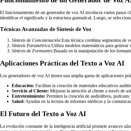
El funcionamiento de un generador de voz AI involucra varios pasos clav
identificar el significado y la estructura gramatical. Luego, se seleccio
Técnicas Avanzadas de Síntesis de Voz
Síntesis de Concatenación:
Esta técnica combina segmentos de vo
Síntesis Paramétrica:
Utiliza modelos matemáticos para generar vo
Síntesis de Formantes:
Basada en la manipulación de los formante
Aplicaciones Prácticas del Texto a Voz AI
Los generadores de voz AI tienen una amplia gama de aplicaciones prác
Educación:
Facilitan la creación de materiales educativos auditi
Servicio al Cliente:
Mejoran la atención al cliente a través de as
Entretenimiento:
Permiten la creación de audiolibros, podcasts y
Salud:
Ayudan en la lectura de informes médicos y la comunicac
El Futuro del Texto a Voz AI
La evolución constante de la inteligencia artificial promete avances aú