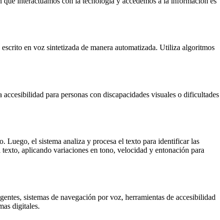
en que interactuamos con la tecnología y accedemos a la información es
 escrito en voz sintetizada de manera automatizada. Utiliza algoritmos
a accesibilidad para personas con discapacidades visuales o dificultades
. Luego, el sistema analiza y procesa el texto para identificar las
el texto, aplicando variaciones en tono, velocidad y entonación para
eligentes, sistemas de navegación por voz, herramientas de accesibilidad
as digitales.