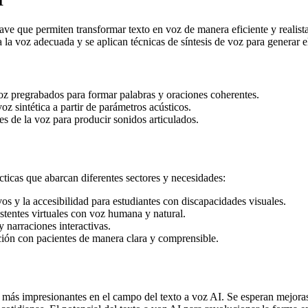
e que permiten transformar texto en voz de manera eficiente y realista.
na la voz adecuada y se aplican técnicas de síntesis de voz para generar 
z pregrabados para formar palabras y oraciones coherentes.
z sintética a partir de parámetros acústicos.
s de la voz para producir sonidos articulados.
ticas que abarcan diferentes sectores y necesidades:
vos y la accesibilidad para estudiantes con discapacidades visuales.
istentes virtuales con voz humana y natural.
 narraciones interactivas.
ión con pacientes de manera clara y comprensible.
n más impresionantes en el campo del texto a voz AI. Se esperan mejoras 