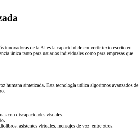
zada
más innovadoras de la AI es la capacidad de convertir texto escrito en
iencia única tanto para usuarios individuales como para empresas que
voz humana sintetizada. Esta tecnología utiliza algoritmos avanzados de
no.
onas con discapacidades visuales.
io.
olibros, asistentes virtuales, mensajes de voz, entre otros.