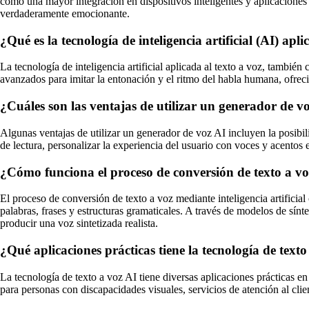
como una mayor integración en dispositivos inteligentes y aplicaciones 
verdaderamente emocionante.
¿Qué es la tecnología de inteligencia artificial (AI) apli
La tecnología de inteligencia artificial aplicada al texto a voz, tambi
avanzados para imitar la entonación y el ritmo del habla humana, ofreci
¿Cuáles son las ventajas de utilizar un generador de v
Algunas ventajas de utilizar un generador de voz AI incluyen la posibil
de lectura, personalizar la experiencia del usuario con voces y acentos 
¿Cómo funciona el proceso de conversión de texto a voz 
El proceso de conversión de texto a voz mediante inteligencia artificial
palabras, frases y estructuras gramaticales. A través de modelos de sínte
producir una voz sintetizada realista.
¿Qué aplicaciones prácticas tiene la tecnología de text
La tecnología de texto a voz AI tiene diversas aplicaciones prácticas en
para personas con discapacidades visuales, servicios de atención al cli