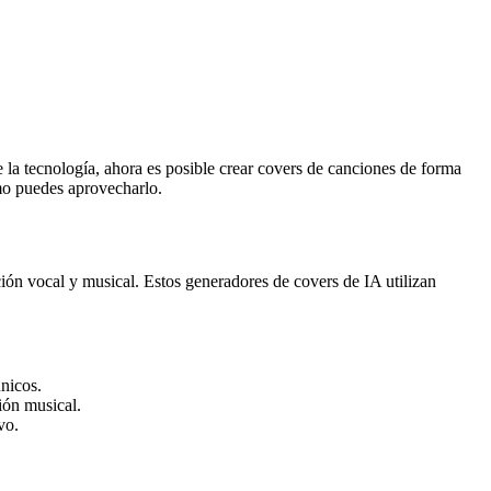
de la tecnología, ahora es posible crear covers de canciones de forma
ómo puedes aprovecharlo.
ación vocal y musical. Estos generadores de covers de IA utilizan
nicos.
ión musical.
vo.