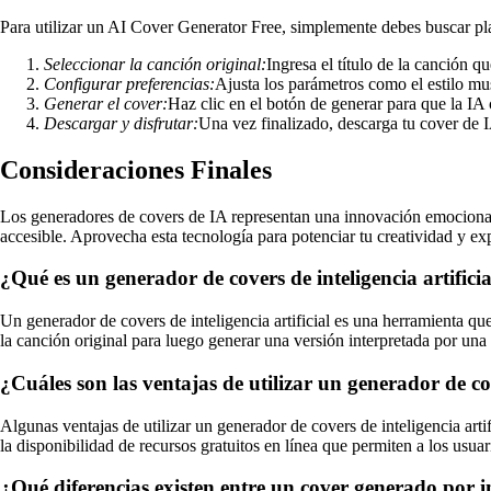
Para utilizar un AI Cover Generator Free, simplemente debes buscar pla
Seleccionar la canción original:
Ingresa el título de la canción qu
Configurar preferencias:
Ajusta los parámetros como el estilo musi
Generar el cover:
Haz clic en el botón de generar para que la IA
Descargar y disfrutar:
Una vez finalizado, descarga tu cover de I
Consideraciones Finales
Los generadores de covers de IA representan una innovación emocionant
accesible. Aprovecha esta tecnología para potenciar tu creatividad y exp
¿Qué es un generador de covers de inteligencia artific
Un generador de covers de inteligencia artificial es una herramienta que
la canción original para luego generar una versión interpretada por una 
¿Cuáles son las ventajas de utilizar un generador de cov
Algunas ventajas de utilizar un generador de covers de inteligencia arti
la disponibilidad de recursos gratuitos en línea que permiten a los usuar
¿Qué diferencias existen entre un cover generado por i