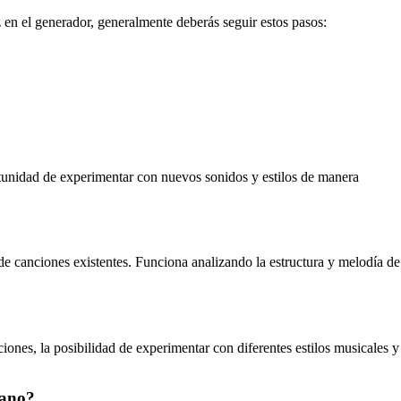
 en el generador, generalmente deberás seguir estos pasos:
rtunidad de experimentar con nuevos sonidos y estilos de manera
s de canciones existentes. Funciona analizando la estructura y melodía de
ciones, la posibilidad de experimentar con diferentes estilos musicales y
mano?