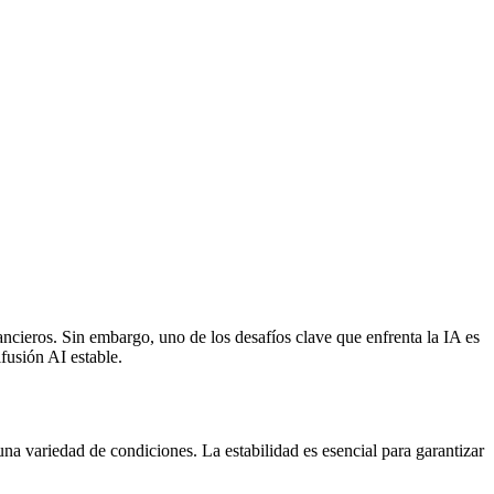
nancieros. Sin embargo, uno de los desafíos clave que enfrenta la IA es
fusión AI estable.
 una variedad de condiciones. La estabilidad es esencial para garantizar