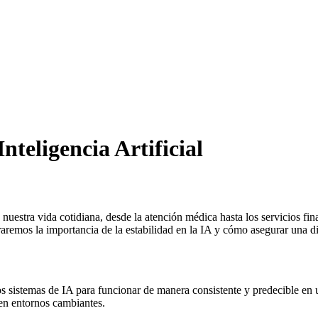
Inteligencia Artificial
 nuestra vida cotidiana, desde la atención médica hasta los servicios fi
oraremos la importancia de la estabilidad en la IA y cómo asegurar una di
de los sistemas de IA para funcionar de manera consistente y predecible en
 en entornos cambiantes.