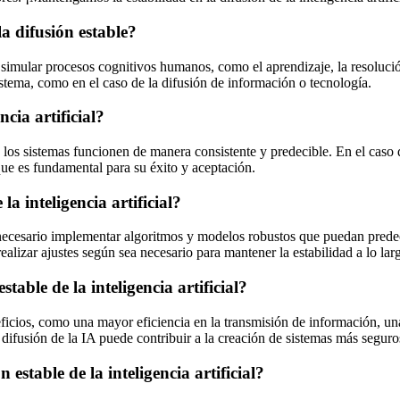
 la difusión estable?
ara simular procesos cognitivos humanos, como el aprendizaje, la resoluc
 sistema, como en el caso de la difusión de información o tecnología.
ncia artificial?
ue los sistemas funcionen de manera consistente y predecible. En el caso d
que es fundamental para su éxito y aceptación.
a inteligencia artificial?
, es necesario implementar algoritmos y modelos robustos que puedan prede
alizar ajustes según sea necesario para mantener la estabilidad a lo lar
table de la inteligencia artificial?
beneficios, como una mayor eficiencia en la transmisión de información, 
 difusión de la IA puede contribuir a la creación de sistemas más seguro
estable de la inteligencia artificial?