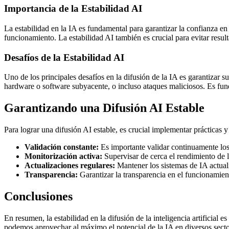
Importancia de la Estabilidad AI
La estabilidad en la IA es fundamental para garantizar la confianza e
funcionamiento. La estabilidad AI también es crucial para evitar resul
Desafíos de la Estabilidad AI
Uno de los principales desafíos en la difusión de la IA es garantizar s
hardware o software subyacente, o incluso ataques maliciosos. Es funda
Garantizando una Difusión AI Estable
Para lograr una difusión AI estable, es crucial implementar prácticas y
Validación constante:
Es importante validar continuamente los
Monitorización activa:
Supervisar de cerca el rendimiento de 
Actualizaciones regulares:
Mantener los sistemas de IA actual
Transparencia:
Garantizar la transparencia en el funcionamien
Conclusiones
En resumen, la estabilidad en la difusión de la inteligencia artificial 
podemos aprovechar al máximo el potencial de la IA en diversos sectore