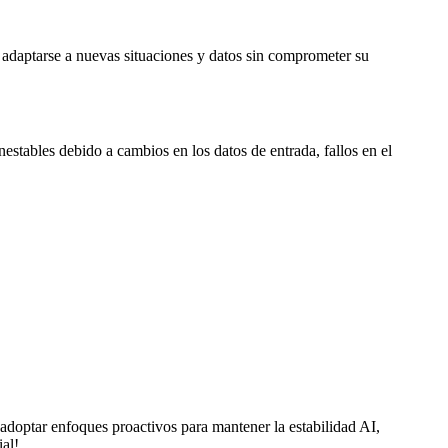
e adaptarse a nuevas situaciones y datos sin comprometer su
nestables debido a cambios en los datos de entrada, fallos en el
Al adoptar enfoques proactivos para mantener la estabilidad AI,
ial!