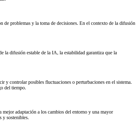
ión de problemas y la toma de decisiones. En el contexto de la difusión
e la difusión estable de la IA, la estabilidad garantiza que la
cir y controlar posibles fluctuaciones o perturbaciones en el sistema.
go del tiempo.
una mejor adaptación a los cambios del entorno y una mayor
s y sostenibles.