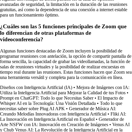
avanzadas de seguridad, la limitación en la duración de las reuniones
gratuitas, así como la dependencia de una conexión a internet estable
para un funcionamiento óptimo.
¿Cuáles son las 5 funciones principales de Zoom que
lo diferencian de otras plataformas de
videoconferencia?
Algunas funciones destacadas de Zoom incluyen la posibilidad de
programar reuniones con antelación, la opción de compartir pantalla de
forma sencilla, la capacidad de grabar las videollamadas, la función de
salas de reuniones virtuales y la posibilidad de realizar encuestas en
tiempo real durante las reuniones. Estas funciones hacen que Zoom sea
una herramienta versátil y completa para la comunicación en línea.
Diseños con Inteligencia Artificial (IA)
•
Mejora de Imágenes con IA:
Utiliza la Inteligencia Artificial para Mejorar la Calidad de tus Fotos
•
Prompt en ChatGPT: Todo lo que Necesitas Saber
•
El Impacto de
Whisper AI en la Tecnología: Una Visión Detallada
•
Todo lo que
necesitas saber sobre Plug AI APK
•
Generador de Música AI:
Creando Melodías Innovadoras con Inteligencia Artificial
•
Fliki AI:
La Innovación en Inteligencia Artificial en Español
•
Generador de
Arte NSFW con IA: Innovación en Creación de Imágenes
•
Venus AI
y Chub Venus AI: La Revolución de la Inteligencia Artificial en la