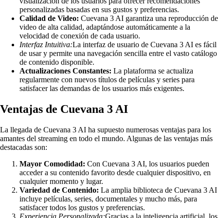
visualización de los usuarios para ofrecer recomendaciones
personalizadas basadas en sus gustos y preferencias.
Calidad de Video:
Cuevana 3 AI garantiza una reproducción de
video de alta calidad, adaptándose automáticamente a la
velocidad de conexión de cada usuario.
Interfaz Intuitiva:
La interfaz de usuario de Cuevana 3 AI es fácil
de usar y permite una navegación sencilla entre el vasto catálogo
de contenido disponible.
Actualizaciones Constantes:
La plataforma se actualiza
regularmente con nuevos títulos de películas y series para
satisfacer las demandas de los usuarios más exigentes.
Ventajas de Cuevana 3 AI
La llegada de Cuevana 3 AI ha supuesto numerosas ventajas para los
amantes del streaming en todo el mundo. Algunas de las ventajas más
destacadas son:
Mayor Comodidad:
Con Cuevana 3 AI, los usuarios pueden
acceder a su contenido favorito desde cualquier dispositivo, en
cualquier momento y lugar.
Variedad de Contenido:
La amplia biblioteca de Cuevana 3 AI
incluye películas, series, documentales y mucho más, para
satisfacer todos los gustos y preferencias.
Experiencia Personalizada:
Gracias a la inteligencia artificial, los