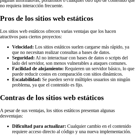
páginas informativas, portafolios o cualquier otro tipo de contenido que
no requiera interacción frecuente.
Pros de los sitios web estáticos
Los sitios web estáticos ofrecen varias ventajas que los hacen
atractivos para ciertos proyectos:
Velocidad:
Los sitios estáticos suelen cargarse más rápido, ya
que no necesitan realizar consultas a bases de datos.
Seguridad:
Al no interactuar con bases de datos o scripts del
lado del servidor, son menos vulnerables a ataques comunes.
Facilidad de alojamiento:
Requieren un servidor básico, lo que
puede reducir costos en comparación con sitios dinámicos.
Escalabilidad:
Se pueden servir múltiples usuarios sin ningún
problema, ya que el contenido es fijo.
Contras de los sitios web estáticos
A pesar de sus ventajas, los sitios estáticos presentan algunas
desventajas:
Dificultad para actualizar:
Cualquier cambio en el contenido
requiere acceso directo al código y una nueva implementación.