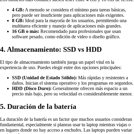
4 GB:
A menudo se considera el mínimo para tareas básicas,
pero puede ser insuficiente para aplicaciones más exigentes.
8 GB:
Ideal para la mayoría de los usuarios, permitiendo una
multitarea eficiente y manejo de aplicaciones más grandes.
16 GB o más:
Recomendado para profesionales que usan
software pesado, como edición de video o diseño gráfico.
4. Almacenamiento: SSD vs HDD
El tipo de almacenamiento también juega un papel vital en la
experiencia de uso. Puedes elegir entre dos opciones principales:
SSD (Unidad de Estado Sólido):
Más rápidas y resistentes a
daños. Inician el sistema operativo y los programas en segundos.
HDD (Disco Duro):
Generalmente ofrecen más espacio a un
precio más bajo, pero su velocidad es considerablemente menor.
5. Duración de la batería
La duración de la batería es un factor que muchos usuarios consideran
fundamental, especialmente si planeas usar tu laptop mientras viajas o
en lugares donde no hay acceso a enchufes. Las laptops pueden variar