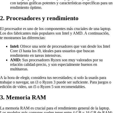
con tarjetas gráficas potentes y características específicas para un
rendimiento óptimo.
2. Procesadores y rendimiento
El procesador es uno de los componentes más cruciales de una laptop.
Los dos fabricantes más populares son Intel y AMD. A continuación,
te mostramos las diferencias:
Intel:
Ofrece una serie de procesadores que van desde los Intel
Core i3 hasta los i9, ideales para usuarios que buscan
rendimiento en tareas intensivas.
AMD:
Sus procesadores Ryzen son muy valorados por su
relación calidad-precio, y son especialmente buenos en
multitareas.
A la hora de elegir, considera tus necesidades; si solo la usarás para
trabajar o navegar, un i3 o Ryzen 3 puede ser suficiente. Para juegos o
edición de video, un i5 o Ryzen 5 son recomendables.
3. Memoria RAM
La memoria RAM es crucial para el rendimiento general de la laptop.
Los modelos más comunes suelen tener entre 4 GB y 16 GB de RAM: