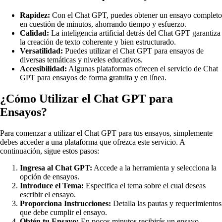
Rapidez:
Con el Chat GPT, puedes obtener un ensayo completo
en cuestión de minutos, ahorrando tiempo y esfuerzo.
Calidad:
La inteligencia artificial detrás del Chat GPT garantiza
la creación de texto coherente y bien estructurado.
Versatilidad:
Puedes utilizar el Chat GPT para ensayos de
diversas temáticas y niveles educativos.
Accesibilidad:
Algunas plataformas ofrecen el servicio de Chat
GPT para ensayos de forma gratuita y en línea.
¿Cómo Utilizar el Chat GPT para
Ensayos?
Para comenzar a utilizar el Chat GPT para tus ensayos, simplemente
debes acceder a una plataforma que ofrezca este servicio. A
continuación, sigue estos pasos:
Ingresa al Chat GPT:
Accede a la herramienta y selecciona la
opción de ensayos.
Introduce el Tema:
Especifica el tema sobre el cual deseas
escribir el ensayo.
Proporciona Instrucciones:
Detalla las pautas y requerimientos
que debe cumplir el ensayo.
Obtén tu Ensayo:
En pocos minutos recibirás un ensayo