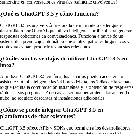
sumergirte en conversaciones virtuales realmente envolventes!
¿Qué es ChatGPT 3.5 y cómo funciona?
ChatGPT 3.5 es una versión mejorada de un modelo de lenguaje
desarrollado por OpenAI que utiliza inteligencia artificial para generar
respuestas coherentes en conversaciones. Funciona a través de un
sistema de aprendizaje automático que analiza patrones lingüísticos y
contextuales para producir respuestas relevantes.
¿Cuáles son las ventajas de utilizar ChatGPT 3.5 en
línea?
Al utilizar ChatGPT 3.5 en línea, los usuarios pueden acceder a un
asistente virtual inteligente las 24 horas del día, los 7 días de la semana,
lo que facilita la comunicación instantánea y la obtención de respuestas
rápidas a sus preguntas. Además, al ser una herramienta basada en la
nube, no requiere descargas ni instalaciones adicionales.
¿Cómo se puede integrar ChatGPT 3.5 en
plataformas de chat existentes?
ChatGPT 3.5 ofrece APIs y SDKs que permiten a los desarrolladores
integrar fácilmente el modelo de lenguaje en plataformas de chat