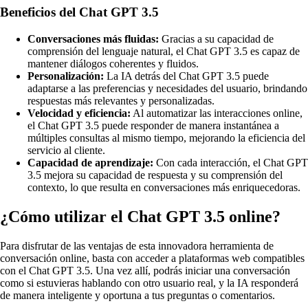
Beneficios del Chat GPT 3.5
Conversaciones más fluidas:
Gracias a su capacidad de
comprensión del lenguaje natural, el Chat GPT 3.5 es capaz de
mantener diálogos coherentes y fluidos.
Personalización:
La IA detrás del Chat GPT 3.5 puede
adaptarse a las preferencias y necesidades del usuario, brindando
respuestas más relevantes y personalizadas.
Velocidad y eficiencia:
Al automatizar las interacciones online,
el Chat GPT 3.5 puede responder de manera instantánea a
múltiples consultas al mismo tiempo, mejorando la eficiencia del
servicio al cliente.
Capacidad de aprendizaje:
Con cada interacción, el Chat GPT
3.5 mejora su capacidad de respuesta y su comprensión del
contexto, lo que resulta en conversaciones más enriquecedoras.
¿Cómo utilizar el Chat GPT 3.5 online?
Para disfrutar de las ventajas de esta innovadora herramienta de
conversación online, basta con acceder a plataformas web compatibles
con el Chat GPT 3.5. Una vez allí, podrás iniciar una conversación
como si estuvieras hablando con otro usuario real, y la IA responderá
de manera inteligente y oportuna a tus preguntas o comentarios.