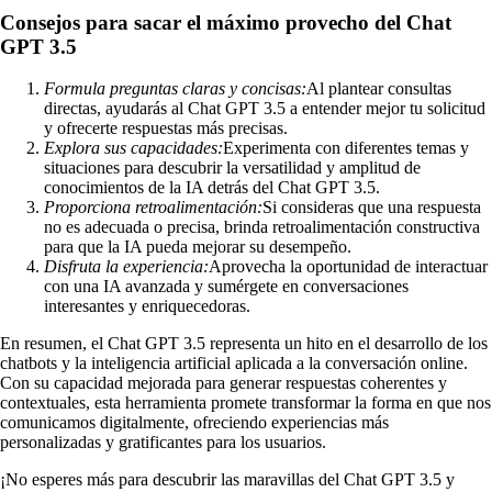
Consejos para sacar el máximo provecho del Chat
GPT 3.5
Formula preguntas claras y concisas:
Al plantear consultas
directas, ayudarás al Chat GPT 3.5 a entender mejor tu solicitud
y ofrecerte respuestas más precisas.
Explora sus capacidades:
Experimenta con diferentes temas y
situaciones para descubrir la versatilidad y amplitud de
conocimientos de la IA detrás del Chat GPT 3.5.
Proporciona retroalimentación:
Si consideras que una respuesta
no es adecuada o precisa, brinda retroalimentación constructiva
para que la IA pueda mejorar su desempeño.
Disfruta la experiencia:
Aprovecha la oportunidad de interactuar
con una IA avanzada y sumérgete en conversaciones
interesantes y enriquecedoras.
En resumen, el Chat GPT 3.5 representa un hito en el desarrollo de los
chatbots y la inteligencia artificial aplicada a la conversación online.
Con su capacidad mejorada para generar respuestas coherentes y
contextuales, esta herramienta promete transformar la forma en que nos
comunicamos digitalmente, ofreciendo experiencias más
personalizadas y gratificantes para los usuarios.
¡No esperes más para descubrir las maravillas del Chat GPT 3.5 y