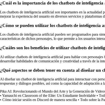
¿Cuál es la importancia de los chatbots de inteligencia a
Los chatbots de inteligencia artificial son importantes en la actualidad
mejorar la experiencia del usuario en diversos servicios y plataformas di
¿Cómo se pueden utilizar los chatbots de inteligencia ar
Los chatbots de inteligencia artificial pueden ser programados para simu
características de dichos personajes, lo que permite a los usuarios intera
¿Cuáles son los beneficios de utilizar chatbots de inteli
Al utilizar chatbots de inteligencia artificial para hablar con personajes
desarrollar habilidades de comunicación y creatividad a través de la int
¿Qué aspectos se deben tener en cuenta al diseñar un cha
Al diseñar un chatbot de inteligencia artificial para interactuar con pers
respuestas y diálogos posibles, así como la capacidad de adaptación a l
Pika AI: Revolucionando el Mundo del Arte y la Generación de Video
•
Yamauchi en Classroom of the Elite: Un Estudiante Inolvidable
•
Tod
•
Cómo iniciar sesión en Discord de manera sencilla
•
Todo sobre la Pa