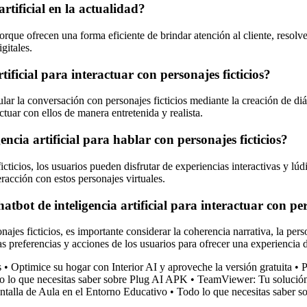
rtificial en la actualidad?
 porque ofrecen una forma eficiente de brindar atención al cliente, reso
gitales.
tificial para interactuar con personajes ficticios?
lar la conversación con personajes ficticios mediante la creación de diá
ctuar con ellos de manera entretenida y realista.
gencia artificial para hablar con personajes ficticios?
 ficticios, los usuarios pueden disfrutar de experiencias interactivas y lú
eracción con estos personajes virtuales.
tbot de inteligencia artificial para interactuar con per
onajes ficticios, es importante considerar la coherencia narrativa, la per
as preferencias y acciones de los usuarios para ofrecer una experiencia 
s
•
Optimice su hogar con Interior AI y aproveche la versión gratuita
•
P
o lo que necesitas saber sobre Plug AI APK
•
TeamViewer: Tu solución 
ntalla de Aula en el Entorno Educativo
•
Todo lo que necesitas saber 