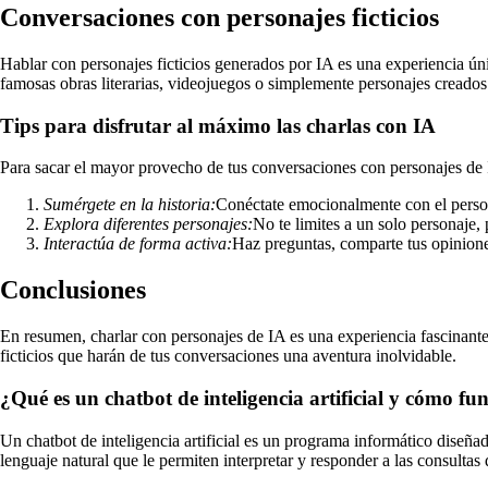
Conversaciones con personajes ficticios
Hablar con personajes ficticios generados por IA es una experiencia úni
famosas obras literarias, videojuegos o simplemente personajes creados 
Tips para disfrutar al máximo las charlas con IA
Para sacar el mayor provecho de tus conversaciones con personajes de I
Sumérgete en la historia:
Conéctate emocionalmente con el person
Explora diferentes personajes:
No te limites a un solo personaje,
Interactúa de forma activa:
Haz preguntas, comparte tus opinione
Conclusiones
En resumen, charlar con personajes de IA es una experiencia fascinant
ficticios que harán de tus conversaciones una aventura inolvidable.
¿Qué es un chatbot de inteligencia artificial y cómo fu
Un chatbot de inteligencia artificial es un programa informático dise
lenguaje natural que le permiten interpretar y responder a las consulta