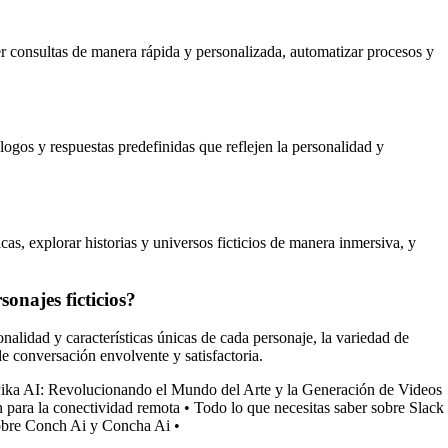
lver consultas de manera rápida y personalizada, automatizar procesos y
logos y respuestas predefinidas que reflejen la personalidad y
dicas, explorar historias y universos ficticios de manera inmersiva, y
sonajes ficticios?
sonalidad y características únicas de cada personaje, la variedad de
de conversación envolvente y satisfactoria.
ika AI: Revolucionando el Mundo del Arte y la Generación de Videos
para la conectividad remota
•
Todo lo que necesitas saber sobre Slack
sobre Conch Ai y Concha Ai
•