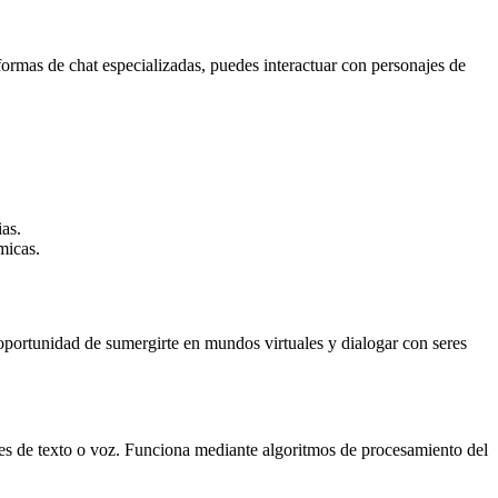
formas de chat especializadas, puedes interactuar con personajes de
ias.
micas.
oportunidad de sumergirte en mundos virtuales y dialogar con seres
jes de texto o voz. Funciona mediante algoritmos de procesamiento del