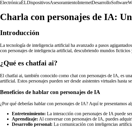
Electrónica
ÉL
Dispositivos
Asesoramiento
Internet
Desarrollo
Software
W
Charla con personajes de IA: Un
Introducción
La tecnología de inteligencia artificial ha avanzado a pasos agigantados
con personajes de inteligencia artificial, descubriendo mundos ficticios
¿Qué es chatfai ai?
El chatfai ai, también conocido como chat con personajes de IA, es una
artificial. Estos personajes pueden ser desde asistentes virtuales hasta s
Beneficios de hablar con personajes de IA
¿Por qué deberías hablar con personajes de IA? Aquí te presentamos al
Entretenimiento:
La interacción con personajes de IA puede ser 
Aprendizaje:
Al conversar con personajes de IA, puedes adquiri
Desarrollo personal:
La comunicación con inteligencias artifici