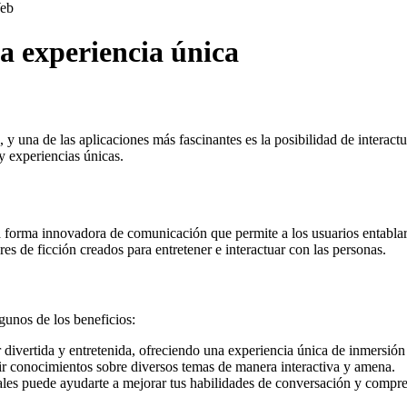
eb
a experiencia única
, y una de las aplicaciones más fascinantes es la posibilidad de interac
 y experiencias únicas.
 forma innovadora de comunicación que permite a los usuarios entablar 
eres de ficción creados para entretener e interactuar con las personas.
gunos de los beneficios:
divertida y entretenida, ofreciendo una experiencia única de inmersión
r conocimientos sobre diversos temas de manera interactiva y amena.
ales puede ayudarte a mejorar tus habilidades de conversación y compr