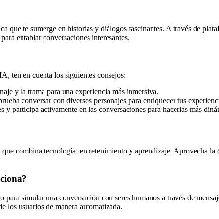
ca que te sumerge en historias y diálogos fascinantes. A través de plata
para entablar conversaciones interesantes.
A, ten en cuenta los siguientes consejos:
aje y la trama para una experiencia más inmersiva.
 prueba conversar con diversos personajes para enriquecer tus experienc
s y participa activamente en las conversaciones para hacerlas más diná
e que combina tecnología, entretenimiento y aprendizaje. Aprovecha la 
nciona?
ñado para simular una conversación con seres humanos a través de mensa
s de los usuarios de manera automatizada.