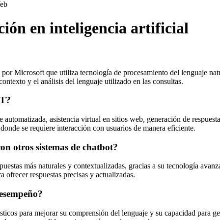
eb
n en inteligencia artificial
 por Microsoft que utiliza tecnología de procesamiento del lenguaje nat
ntexto y el análisis del lenguaje utilizado en las consultas.
PT?
 automatizada, asistencia virtual en sitios web, generación de respuesta
donde se requiere interacción con usuarios de manera eficiente.
n otros sistemas de chatbot?
uestas más naturales y contextualizadas, gracias a su tecnología avanz
 ofrecer respuestas precisas y actualizadas.
desempeño?
ticos para mejorar su comprensión del lenguaje y su capacidad para gen