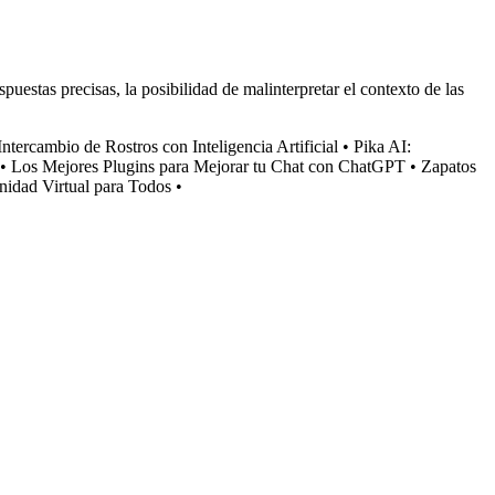
uestas precisas, la posibilidad de malinterpretar el contexto de las
Intercambio de Rostros con Inteligencia Artificial
•
Pika AI:
•
Los Mejores Plugins para Mejorar tu Chat con ChatGPT
•
Zapatos
idad Virtual para Todos
•