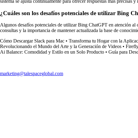
sistema se ajusta continuamente para ofrecer respuestas más precisas y 
¿Cuáles son los desafíos potenciales de utilizar Bing C
Algunos desafíos potenciales de utilizar Bing ChatGPT en atención al cli
consultas y la importancia de mantener actualizada la base de conocimie
Cómo Descargar Slack para Mac
•
Transforma tu Hogar con la Aplica
Revolucionando el Mundo del Arte y la Generación de Videos
•
Firefl
Ai Balance: Comodidad y Estilo en un Solo Producto
•
Guía para Des
marketing@talespaceglobal.com